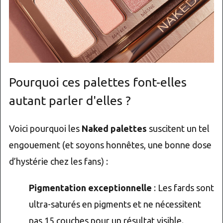
Pourquoi ces palettes font-elles
autant parler d'elles ?
Voici pourquoi les
Naked palettes
suscitent un tel
engouement (et soyons honnêtes, une bonne dose
d’hystérie chez les fans) :
Pigmentation exceptionnelle
: Les fards sont
ultra-saturés en pigments et ne nécessitent
pas 15 couches pour un résultat visible.