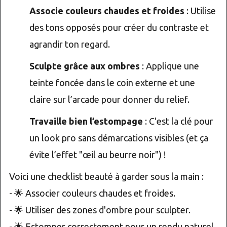
Associe couleurs chaudes et froides
: Utilise
des tons opposés pour créer du contraste et
agrandir ton regard.
Sculpte grâce aux ombres
: Applique une
teinte foncée dans le coin externe et une
claire sur l’arcade pour donner du relief.
Travaille bien l’estompage
: C'est la clé pour
un look pro sans démarcations visibles (et ça
évite l’effet "œil au beurre noir") !
Voici une checklist beauté à garder sous la main :
- 🌟 Associer couleurs chaudes et froides.
- 🌟 Utiliser des zones d'ombre pour sculpter.
- 🌟 Estomper correctement pour un rendu naturel.