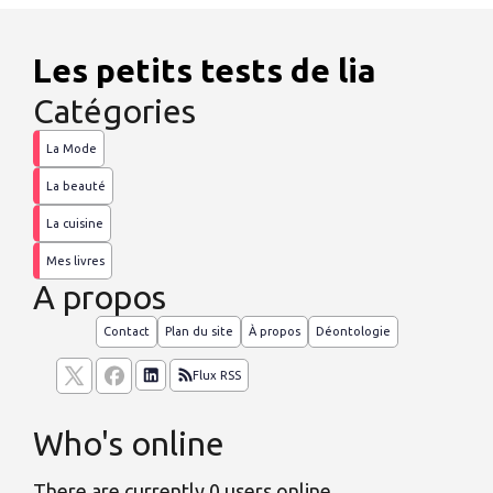
Les petits tests de lia
Catégories
La Mode
La beauté
La cuisine
Mes livres
A propos
Contact
Plan du site
À propos
Déontologie
Flux RSS
Who's online
There are currently 0 users online.