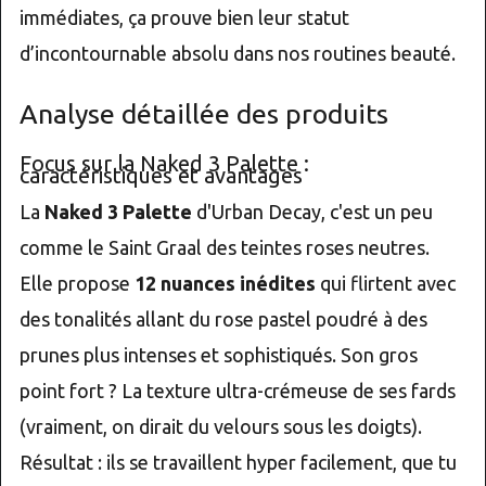
immédiates, ça prouve bien leur statut
d’incontournable absolu dans nos routines beauté.
Analyse détaillée des produits
Focus sur la Naked 3 Palette :
caractéristiques et avantages
La
Naked 3 Palette
d'Urban Decay, c'est un peu
comme le Saint Graal des teintes roses neutres.
Elle propose
12 nuances inédites
qui flirtent avec
des tonalités allant du rose pastel poudré à des
prunes plus intenses et sophistiqués. Son gros
point fort ? La texture ultra-crémeuse de ses fards
(vraiment, on dirait du velours sous les doigts).
Résultat : ils se travaillent hyper facilement, que tu