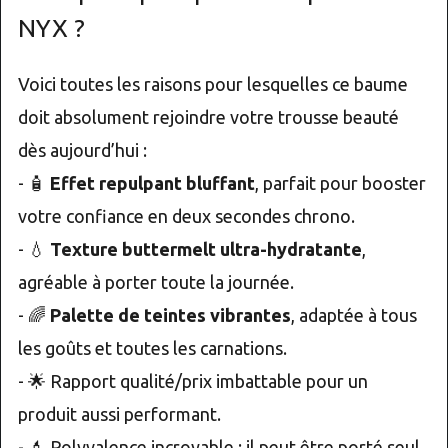
NYX ?
Voici toutes les raisons pour lesquelles ce baume
doit absolument rejoindre votre trousse beauté
dès aujourd’hui :
- 🧴
Effet repulpant bluffant
, parfait pour booster
votre confiance en deux secondes chrono.
- 💧
Texture buttermelt ultra-hydratante
,
agréable à porter toute la journée.
- 🌈
Palette de teintes vibrantes
, adaptée à tous
les goûts et toutes les carnations.
- 🌟 Rapport qualité/prix imbattable pour un
produit aussi performant.
- 💄 Polyvalence incroyable : il peut être porté seul