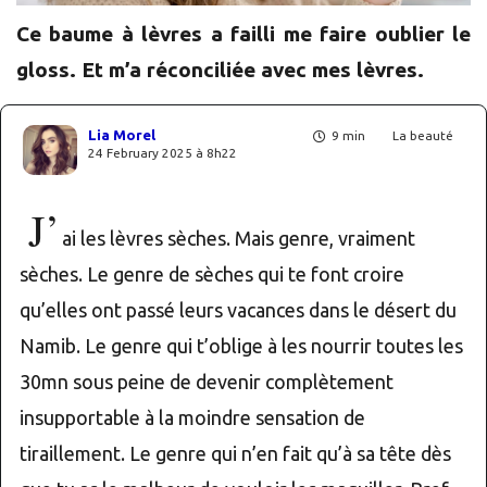
Ce baume à lèvres a failli me faire oublier le
gloss. Et m’a réconciliée avec mes lèvres.
Lia Morel
9 min
La beauté
24 February 2025 à 8h22
J’
ai les lèvres sèches. Mais genre, vraiment
sèches. Le genre de sèches qui te font croire
qu’elles ont passé leurs vacances dans le désert du
Namib. Le genre qui t’oblige à les nourrir toutes les
30mn sous peine de devenir complètement
insupportable à la moindre sensation de
tiraillement. Le genre qui n’en fait qu’à sa tête dès