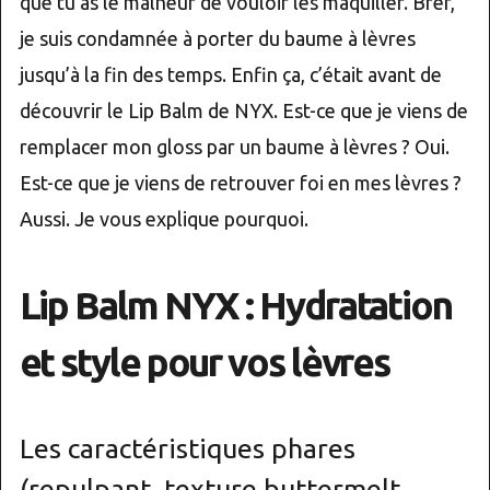
que tu as le malheur de vouloir les maquiller. Bref,
je suis condamnée à porter du baume à lèvres
jusqu’à la fin des temps. Enfin ça, c’était avant de
découvrir le Lip Balm de NYX. Est-ce que je viens de
remplacer mon gloss par un baume à lèvres ? Oui.
Est-ce que je viens de retrouver foi en mes lèvres ?
Aussi. Je vous explique pourquoi.
Lip Balm NYX : Hydratation
et style pour vos lèvres
Les caractéristiques phares
(repulpant, texture buttermelt,