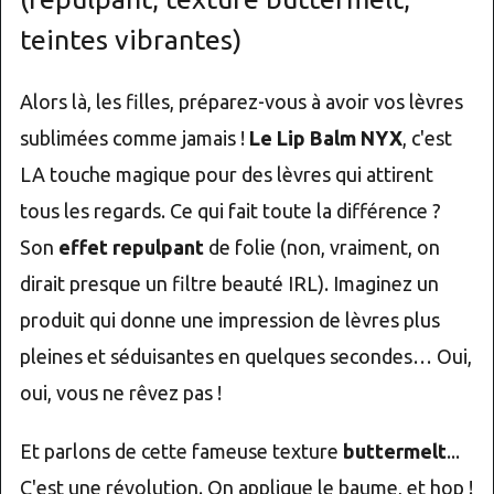
teintes vibrantes)
Alors là, les filles, préparez-vous à avoir vos lèvres
sublimées comme jamais !
Le Lip Balm NYX
, c'est
LA touche magique pour des lèvres qui attirent
tous les regards. Ce qui fait toute la différence ?
Son
effet repulpant
de folie (non, vraiment, on
dirait presque un filtre beauté IRL). Imaginez un
produit qui donne une impression de lèvres plus
pleines et séduisantes en quelques secondes… Oui,
oui, vous ne rêvez pas !
Et parlons de cette fameuse texture
buttermelt
...
C'est une révolution. On applique le baume, et hop !