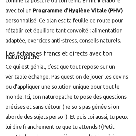
comme ta posture ou ton teint. Enfin, il élabore
avec toi un
Programme d'Hygiène Vitale (PHV)
personnalisé. Ce plan est ta feuille de route pour
rétablir cet équilibre tant convoité : alimentation
adaptée, exercices anti-stress, conseils naturels.
Les échanges francs et directs avec ton
naturopathe
Ce qui est génial, c’est que tout repose sur un
véritable échange. Pas question de jouer les devins
ou d’appliquer une solution unique pour tout le
monde. Ici, ton naturopathe te pose des questions
précises et sans détour (ne sois pas gênée si on
aborde des sujets perso !). Et puis toi aussi, tu peux
lui dire franchement ce que tu attends ! (Petit