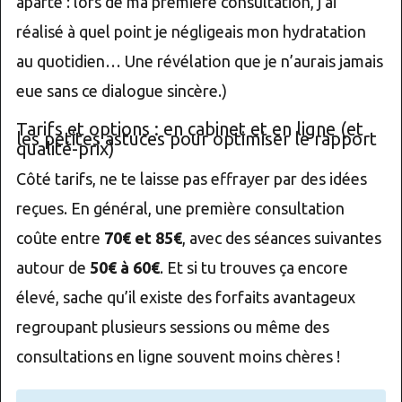
aparté : lors de ma première consultation, j’ai
réalisé à quel point je négligeais mon hydratation
au quotidien… Une révélation que je n’aurais jamais
eue sans ce dialogue sincère.)
Tarifs et options : en cabinet et en ligne (et
les petites astuces pour optimiser le rapport
qualité-prix)
Côté tarifs, ne te laisse pas effrayer par des idées
reçues. En général, une première consultation
coûte entre
70€ et 85€
, avec des séances suivantes
autour de
50€ à 60€
. Et si tu trouves ça encore
élevé, sache qu’il existe des forfaits avantageux
regroupant plusieurs sessions ou même des
consultations en ligne souvent moins chères !