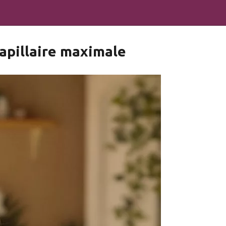
capillaire maximale