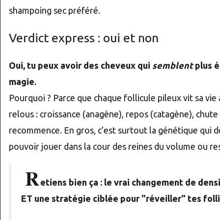
shampoing sec préféré.
Verdict express : oui et non
Oui, tu peux avoir des cheveux qui
semblent
plus é
magie.
Pourquoi ? Parce que chaque follicule pileux vit sa vie
relous : croissance (anagène), repos (catagène), chute 
recommence. En gros, c’est surtout la génétique qui dé
pouvoir jouer dans la cour des reines du volume ou r
R
etiens bien ça : le vrai changement de den
ET une stratégie ciblée pour "réveiller" tes fol