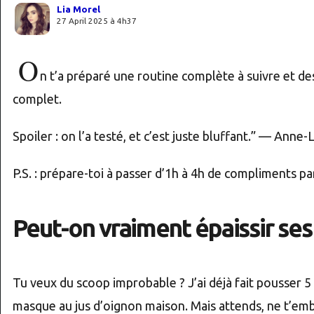
Lia Morel
27 April 2025 à 4h37
O
n t’a préparé une routine complète à suivre et des
complet.
Spoiler : on l’a testé, et c’est juste bluffant.” — Anne-
P.S. : prépare-toi à passer d’1h à 4h de compliments pa
Peut-on vraiment épaissir ses
Tu veux du scoop improbable ? J’ai déjà fait pousser 5
masque au jus d’oignon maison. Mais attends, ne t’embal