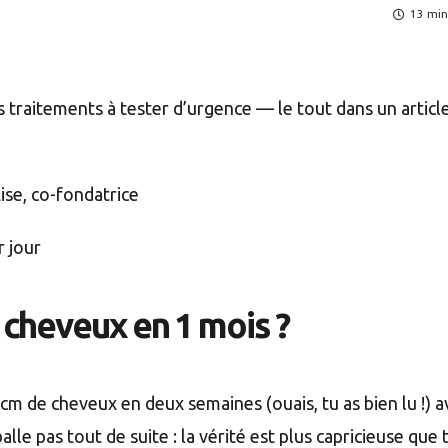
13 min
 traitements à tester d’urgence — le tout dans un article
Lise, co-fondatrice
r jour
 cheveux en 1 mois ?
 cm de cheveux en deux semaines (ouais, tu as bien lu !) a
le pas tout de suite : la vérité est plus capricieuse que 