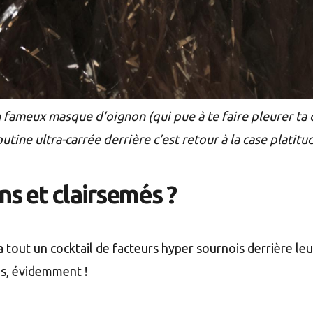
ameux masque d’oignon (qui pue à te faire pleurer ta di
ine ultra-carrée derrière c’est retour à la case platitu
s et clairsemés ?
a tout un cocktail de facteurs hyper sournois derrière l
is, évidemment !