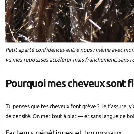
Petit aparté confidences entre nous : même avec mon f
vu mes repousses accélérer mais franchement, sans rout
Pourquoi mes cheveux sont fin
Tu penses que tes cheveux font grève ? Je t’assure, y’
de densité. On met tout à plat — et sans langue de bo
Facteurs génétiques et hormonaux