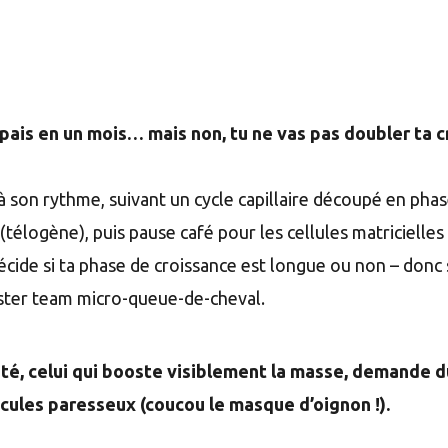
pais en un mois… mais non, tu ne vas pas doubler ta c
 à son rythme, suivant un cycle capillaire découpé en pha
(télogène), puis pause café pour les cellules matricielles
cide si ta phase de croissance est longue ou non – donc s
ester team micro-queue-de-cheval.
sité, celui qui booste visiblement la masse, demande 
licules paresseux (coucou le masque d’oignon !).