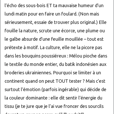
l’écho des sous-bois ET ta mauvaise humeur d’un
lundi matin pour en faire un foulard. (Non mais
sérieusement, essaie de trouver plus original.) Elle
fouille la nature, scrute une écorce, une plume ou
le galbe absurde d’une feuille mouillée – tout est
prétexte à motif. La culture, elle ne la picore pas
dans les bouquins poussiéreux : Mélou pioche dans
le textile du monde entier, du batik indonésien aux
broderies ukrainiennes. Pourquoi se limiter à un
continent quand on peut TOUT tester ? Mais c’est
surtout l’émotion (parfois ingérable) qui décide de
la couleur dominante : elle dit sentir l’énergie du
tissu (je te jure que je l’ai vue froncer des sourcils