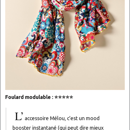
Foulard modulable : ⭐⭐⭐⭐⭐
L’
accessoire Mélou, c’est un mood
booster instantané (qui peut dire mieux