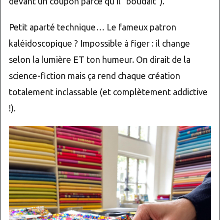
devant un coupon parce qu’il "boudait").
Petit aparté technique… Le fameux patron
kaléidoscopique ? Impossible à figer : il change
selon la lumière ET ton humeur. On dirait de la
science-fiction mais ça rend chaque création
totalement inclassable (et complètement addictive
!).