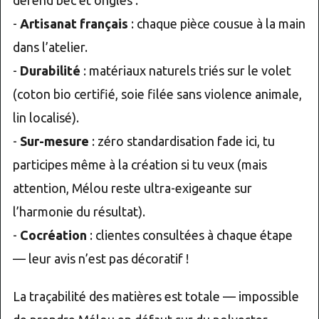
défend bec et ongles :
-
Artisanat français
: chaque pièce cousue à la main
dans l’atelier.
-
Durabilité
: matériaux naturels triés sur le volet
(coton bio certifié, soie filée sans violence animale,
lin localisé).
-
Sur-mesure
: zéro standardisation fade ici, tu
participes même à la création si tu veux (mais
attention, Mélou reste ultra-exigeante sur
l’harmonie du résultat).
-
Cocréation
: clientes consultées à chaque étape
— leur avis n’est pas décoratif !
La traçabilité des matières est totale — impossible