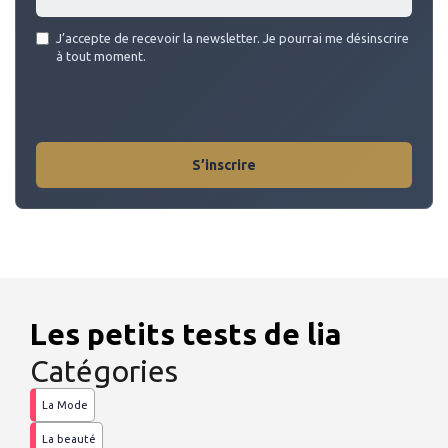
Email
J’accepte de recevoir la newsletter. Je pourrai me désinscrire
address
à tout moment.
*
S’inscrire
Les petits tests de lia
Catégories
La Mode
La beauté